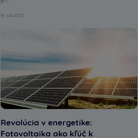
je?...
18. júla 2023
Revolúcia v energetike:
Fotovoltaika ako kľúč k