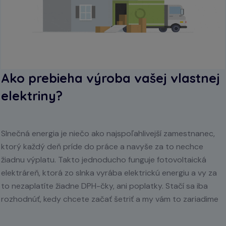
Ako prebieha výroba vašej vlastnej
elektriny?
Slnečná energia je niečo ako najspoľahlivejší zamestnanec,
ktorý každý deň príde do práce a navyše za to nechce
žiadnu výplatu. Takto jednoducho funguje fotovoltaická
elektráreň, ktorá zo slnka vyrába elektrickú energiu a vy za
to nezaplatíte žiadne DPH-čky, ani poplatky. Stačí sa iba
rozhodnúť, kedy chcete začať šetriť a my vám to zariadime