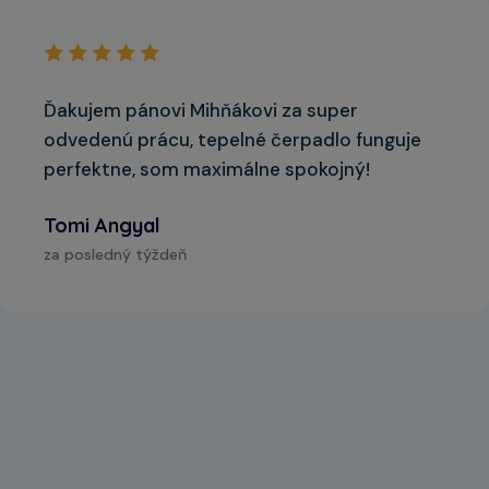
Ďakujem pánovi Mihňákovi za super
odvedenú prácu, tepelné čerpadlo funguje
perfektne, som maximálne spokojný!
Tomi Angyal
za posledný týždeň