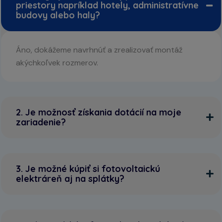
priestory napríklad hotely, administratívne
budovy alebo haly?
Áno, dokážeme navrhnúť a zrealizovať montáž
akýchkoľvek rozmerov.
2. Je možnosť získania dotácií na moje
zariadenie?
3. Je možné kúpiť si fotovoltaickú
elektráreň aj na splátky?