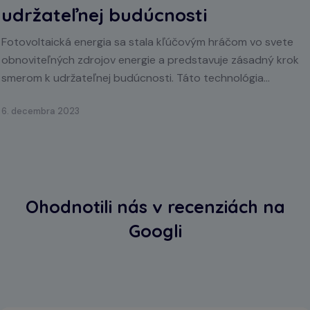
udržateľnej budúcnosti
Fotovoltaická energia sa stala kľúčovým hráčom vo svete
obnoviteľných zdrojov energie a predstavuje zásadný krok
smerom k udržateľnej budúcnosti. Táto technológia...
6. decembra 2023
Ohodnotili nás v recenziách na
Googli