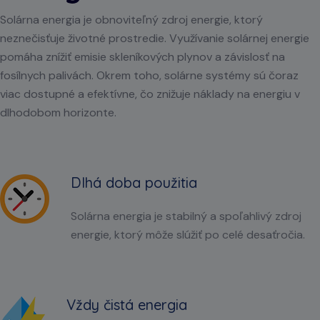
Solárna energia je obnoviteľný zdroj energie, ktorý
neznečisťuje životné prostredie. Využívanie solárnej energie
pomáha znížiť emisie skleníkových plynov a závislosť na
fosílnych palivách. Okrem toho, solárne systémy sú čoraz
viac dostupné a efektívne, čo znižuje náklady na energiu v
dlhodobom horizonte.
Dlhá doba použitia
Solárna energia je stabilný a spoľahlivý zdroj
energie, ktorý môže slúžiť po celé desaťročia.
Vždy čistá energia