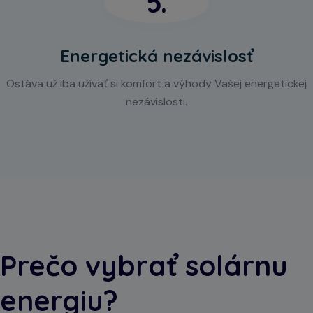
5.
Energetická nezávislosť
Ostáva už iba užívať si komfort a výhody Vašej energetickej
nezávislosti.
Prečo vybrať solárnu
energiu?