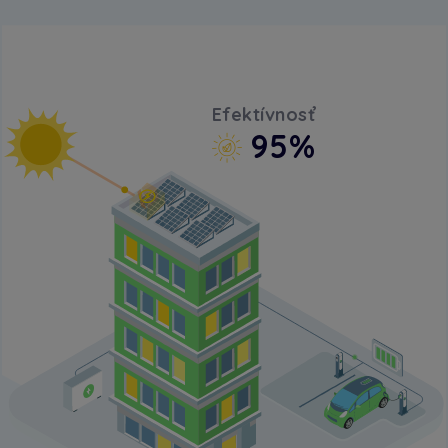
Efektívnosť
95
%