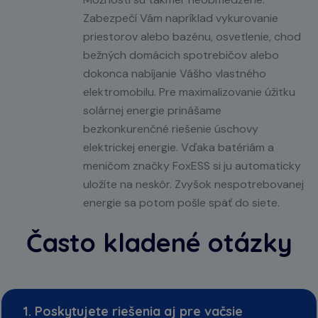
Zabezpečí Vám napríklad vykurovanie
priestorov alebo bazénu, osvetlenie, chod
bežných domácich spotrebičov alebo
dokonca nabíjanie Vášho vlastného
elektromobilu. Pre maximalizovanie úžitku
solárnej energie prinášame
bezkonkurenčné riešenie úschovy
elektrickej energie. Vďaka batériám a
meničom značky FoxESS si ju automaticky
uložíte na neskôr. Zvyšok nespotrebovanej
energie sa potom pošle späť do siete.
Často kladené otázky
1. Poskytujete riešenia aj pre vačsie