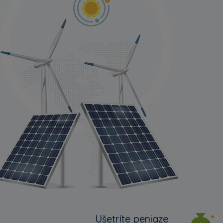
Ušetríte peniaze