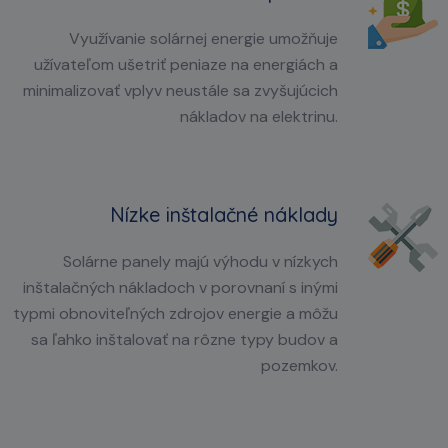
Využívanie solárnej energie umožňuje
užívateľom ušetriť peniaze na energiách a
minimalizovať vplyv neustále sa zvyšujúcich
nákladov na elektrinu.
Nízke inštalačné náklady
Solárne panely majú výhodu v nízkych
inštalačných nákladoch v porovnaní s inými
typmi obnoviteľných zdrojov energie a môžu
sa ľahko inštalovať na rôzne typy budov a
pozemkov.