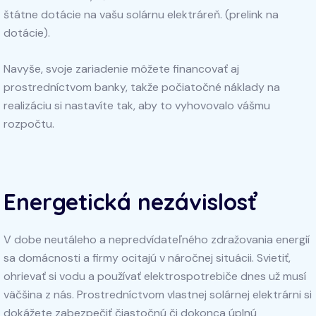
štátne dotácie na vašu solárnu elektráreň. (prelink na
dotácie).
Navyše, svoje zariadenie môžete financovať aj
prostredníctvom banky, takže počiatočné náklady na
realizáciu si nastavíte tak, aby to vyhovovalo vášmu
rozpočtu.
Energetická nezávislosť
V dobe neutáleho a nepredvídateľného zdražovania energií
sa domácnosti a firmy ocitajú v náročnej situácii. Svietiť,
ohrievať si vodu a používať elektrospotrebiče dnes už musí
väčšina z nás. Prostredníctvom vlastnej solárnej elektrárni si
dokážete zabezpečiť čiastočnú či dokonca úplnú