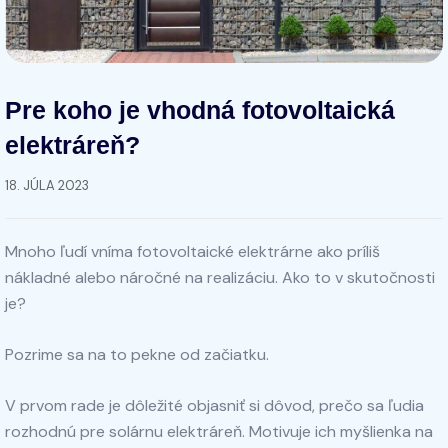
Pre koho je vhodná fotovoltaická
elektráreň?
18. JÚLA 2023
Mnoho ľudí vníma fotovoltaické elektrárne ako príliš
nákladné alebo náročné na realizáciu. Ako to v skutočnosti
je?
Pozrime sa na to pekne od začiatku.
V prvom rade je dôležité objasniť si dôvod, prečo sa ľudia
rozhodnú pre solárnu elektráreň. Motivuje ich myšlienka na