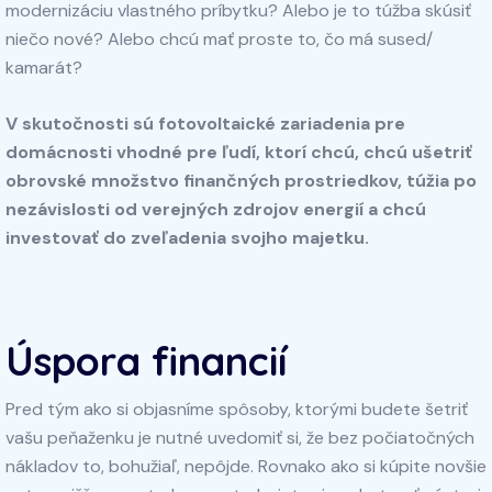
modernizáciu vlastného príbytku? Alebo je to túžba skúsiť
niečo nové? Alebo chcú mať proste to, čo má sused/
kamarát?
V skutočnosti sú fotovoltaické zariadenia pre
domácnosti vhodné pre ľudí, ktorí chcú, chcú ušetriť
obrovské množstvo finančných prostriedkov, túžia po
nezávislosti od verejných zdrojov energií a chcú
investovať do zveľadenia svojho majetku.
Úspora financií
Pred tým ako si objasníme spôsoby, ktorými budete šetriť
vašu peňaženku je nutné uvedomiť si, že bez počiatočných
nákladov to, bohužiaľ, nepôjde. Rovnako ako si kúpite novšie