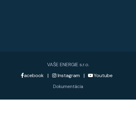
VAŠE ENERGIE s.r.o.
acebook
|
Instagram
|
Youtube
Dokumentácia