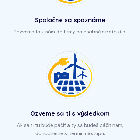
Spoločne sa spoznáme
Pozveme ťa k nám do firmy na osobné stretnutie.
Ozveme sa ti s výsledkom
Ak sa ti tu bude páčiť a ty sa budeš páčiť nám,
dohodneme si termín nástupu.