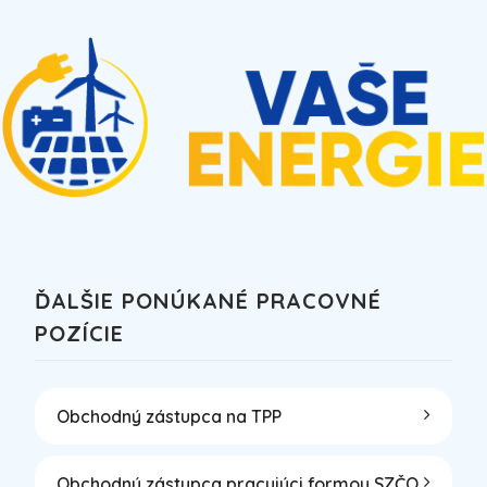
ĎALŠIE PONÚKANÉ PRACOVNÉ
POZÍCIE
Obchodný zástupca na TPP
Obchodný zástupca pracujúci formou SZČO