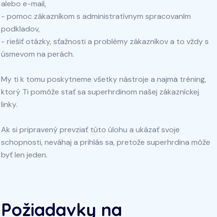
alebo e-mail,
- pomoc zákazníkom s administratívnym spracovaním
podkladov,
- riešiť otázky, sťažnosti a problémy zákazníkov a to vždy s
úsmevom na perách.
My ti k tomu poskytneme všetky nástroje a najmä tréning,
ktorý Ti pomôže stať sa superhrdinom našej zákazníckej
linky.
Ak si pripravený prevziať túto úlohu a ukázať svoje
schopnosti, neváhaj a prihlás sa, pretože superhrdina môže
byť len jeden.
Požiadavky na