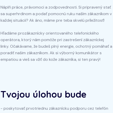
Náplň práce, právomoci a zodpovednosti. Si pripravený stať
sa superhrdinom a podať pomocnú ruku naším zákazníkom v
každej situácii? Ak áno, máme pre teba skvelú príležitosť!
Hľadáme prozákaznícky orientovaného telefonického
operátora, ktorý nám pomôže pri zastrešení zákazníckej
linky. Očakávame, že budeš plný energie, ochotný pomáhať a
poradiť našim zákazníkom. Ak si výborný komunikátor s
empatiou a vieš sa vžiť do kože zákazníka, si ten pravý!
Tvojou úlohou bude
- poskytovať prvotriednu zákaznícku podporu cez telefón