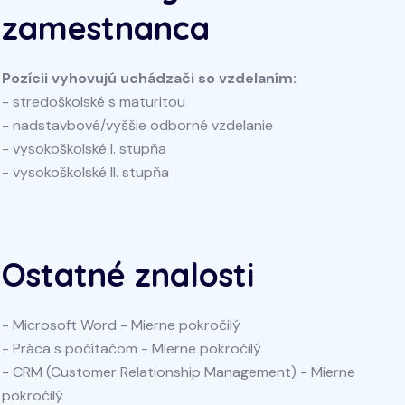
zamestnanca
Pozícii vyhovujú uchádzači so vzdelaním:
- stredoškolské s maturitou
- nadstavbové/vyššie odborné vzdelanie
- vysokoškolské I. stupňa
- vysokoškolské II. stupňa
Ostatné znalosti
- Microsoft Word - Mierne pokročilý
- Práca s počítačom - Mierne pokročilý
- CRM (Customer Relationship Management) - Mierne
pokročilý