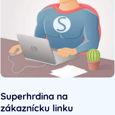
Superhrdina na
zákaznícku linku