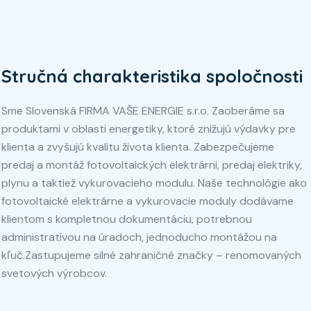
Stručná charakteristika spoločnosti
Sme Slovenská FIRMA VAŠE ENERGIE s.r.o. Zaoberáme sa
produktami v oblasti energetiky, ktoré znižujú výdavky pre
klienta a zvyšujú kvalitu života klienta. Zabezpečujeme
predaj a montáž fotovoltaických elektrárni, predaj elektriky,
plynu a taktiež vykurovacieho modulu. Naše technológie ako
fotovoltaické elektrárne a vykurovacie moduly dodávame
klientom s kompletnou dokumentáciu, potrebnou
administratívou na úradoch, jednoducho montážou na
kľuč.
Zastupujeme silné zahraničné značky – renomovaných
svetových výrobcov.