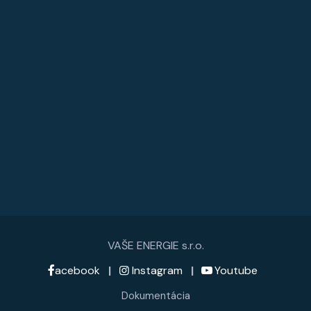
VAŠE ENERGIE s.r.o.
acebook
|
Instagram
|
Youtube
Dokumentácia