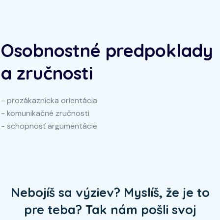
Osobnostné predpoklady
a zručnosti
- prozákaznícka orientácia
- komunikačné zručnosti
- schopnosť argumentácie
Nebojíš sa výziev? Myslíš, že je to
pre teba? Tak nám pošli svoj